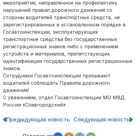
мероприятие, направленное на профилактику
нарушений правил дорожного движения со
стороны водителей транспортных средств, не
зарегистрированных в установленном порядке в
Госавтоинспекции, эксплуатирующих
транспортные средства без государственных
регистрационных знаков либо с применением
устройств и материалов, препятствующих
идентификации государственных регистрационных
знаков.
Сотрудники Госавтоинспекции призывают
водителей соблюдать Правила дорожного
движения!
С уважением, отдел Госавтоинспекции МО МВД
России «Славгородский»
Предыдующая новость
Следующая новость
Навигация
по