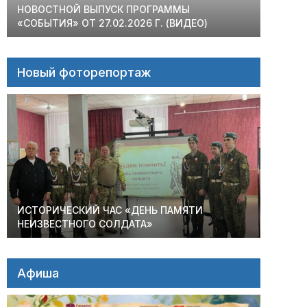
НОВОСТНОЙ ВЫПУСК ПРОГРАММЫ
«СОБЫТИЯ» ОТ 27.02.2026 Г. (ВИДЕО)
Новый фоторепортаж
ИСТОРИЧЕСКИЙ ЧАС «ДЕНЬ ПАМЯТИ
НЕИЗВЕСТНОГО СОЛДАТА»
Афиша