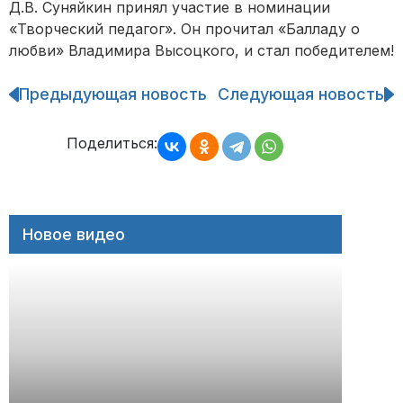
Д.В. Суняйкин принял участие в номинации
«Творческий педагог». Он прочитал «Балладу о
любви» Владимира Высоцкого, и стал победителем!
Предыдующая новость
Следующая новость
Навигация
по
записям
Поделиться:
Новое видео