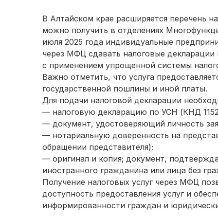
В Алтайском крае расширяется перечень на
можно получить в отделениях Многофункци
июля 2025 года индивидуальные предприни
через МФЦ сдавать налоговые декларации п
с применением упрощенной системы налог
Важно отметить, что услуга предоставляетс
государственной пошлины и иной платы.
Для подачи налоговой декларации необход
— налоговую декларацию по УСН (КНД 11520
— документ, удостоверяющий личность зая
— нотариальную доверенность на представ
обращении представителя);
— оригинал и копия; документ, подтверж
иностранного гражданина или лица без гр
Получение налоговых услуг через МФЦ поз
доступность предоставления услуг и обес
информированности граждан и юридически