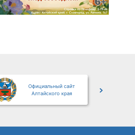
М
Официальный сайт
Алтайского края