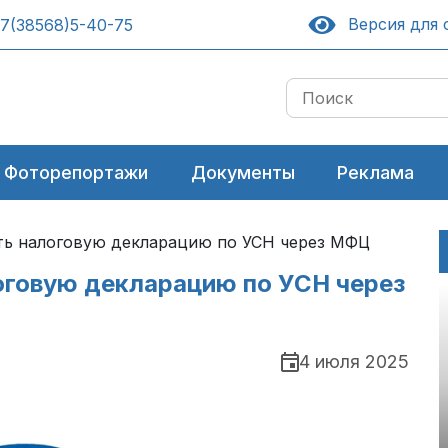
Версия для 
7(38568)5-40-75
Фоторепортажи
Документы
Реклама
ть налоговую декларацию по УСН через МФЦ
оговую декларацию по УСН через
4 июля 2025