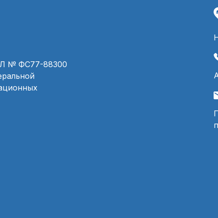
ЭЛ № ФС77-88300
деральной
мационных