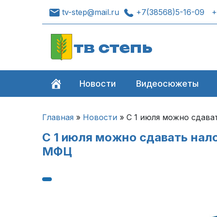
tv-step@mail.ru
+7(38568)5-16-09
+
тв степь
Новости
Видеосюжеты
Главная
»
Новости
»
С 1 июля можно сдава
С 1 июля можно сдавать нал
МФЦ