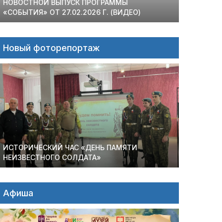
НОВОСТНОЙ ВЫПУСК ПРОГРАММЫ
«СОБЫТИЯ» ОТ 27.02.2026 Г. (ВИДЕО)
Новый фоторепортаж
ИСТОРИЧЕСКИЙ ЧАС «ДЕНЬ ПАМЯТИ
НЕИЗВЕСТНОГО СОЛДАТА»
Афиша