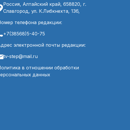
Россия, Алтайский край, 658820, г.
Славгород, ул. К.Либкнехта, 136,
Номер телефона редакции:
+7(38568)5-40-75
Адрес электронной почты редакции:
tv-step@mail.ru
Политика в отношении обработки
персональных данных