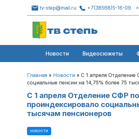
tv-step@mail.ru
+7(38568)5-16-09
+
тв степь
Новости
Видеосюжеты
Главная
»
Новости
»
С 1 апреля Отделение
социальные пенсии на 14,75% более 75 ты
С 1 апреля Отделение СФР п
проиндексировало социальны
тысячам пенсионеров
НОВОСТИ