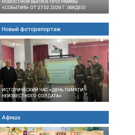
НОВОСТНОЙ ВЫПУСК ПРОГРАММЫ
«СОБЫТИЯ» ОТ 27.02.2026 Г. (ВИДЕО)
Новый фоторепортаж
ИСТОРИЧЕСКИЙ ЧАС «ДЕНЬ ПАМЯТИ
НЕИЗВЕСТНОГО СОЛДАТА»
Афиша