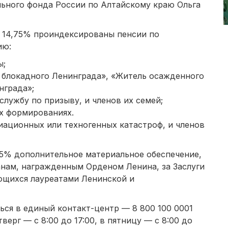
ьного фонда России по Алтайскому краю Ольга
 14,75% проиндексированы пенсии по
ию:
ы;
 блокадного Ленинграда», «Житель осажденного
нграда»;
лужбу по призыву, и членов их семей;
х формированиях.
иационных или техногенных катастроф, и членов
75% дополнительное материальное обеспечение,
анам, награжденным Орденом Ленина, за Заслуги
ющихся лауреатами Ленинской и
ся в единый контакт-центр — 8 800 100 0001
верг — с 8:00 до 17:00, в пятницу — с 8:00 до