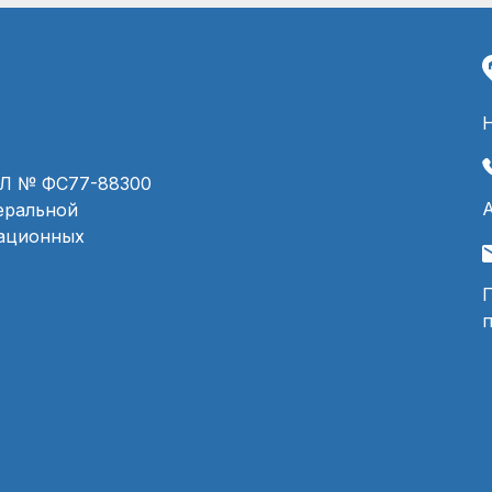
ЭЛ № ФС77-88300
деральной
мационных