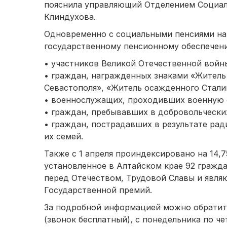
пояснила управляющий Отделением Социал
Клиндухова.
Одновременно с социальными пенсиями на
государственному пенсионному обеспечен
• участников Великой Отечественной войн
• граждан, награжденных знаками «Житель
Севастополя», «Житель осажденного Стали
• военнослужащих, проходивших военную с
• граждан, пребывавших в добровольчески
• граждан, пострадавших в результате рад
их семей.
Также с 1 апреля проиндексировано на 14,
установленное в Алтайском крае 92 гражд
перед Отечеством, Трудовой Славы и явля
Государственной премий.
За подробной информацией можно обратить
(звонок бесплатный), с понедельника по чет