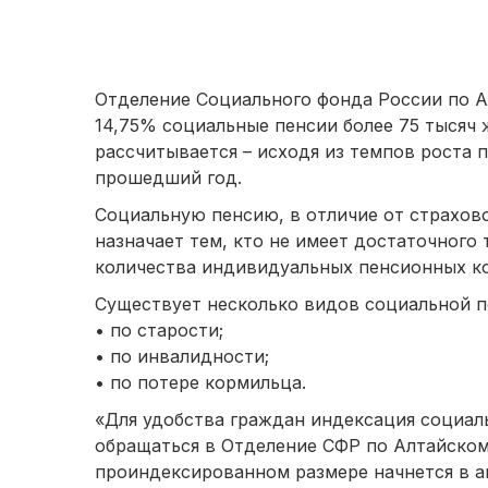
Отделение Социального фонда России по А
14,75% социальные пенсии более 75 тысяч 
рассчитывается – исходя из темпов роста
прошедший год.
Социальную пенсию, в отличие от страхов
назначает тем, кто не имеет достаточного
количества индивидуальных пенсионных к
Существует несколько видов социальной п
• по старости;
• по инвалидности;
• по потере кормильца.
«Для удобства граждан индексация социал
обращаться в Отделение СФР по Алтайском
проиндексированном размере начнется в а