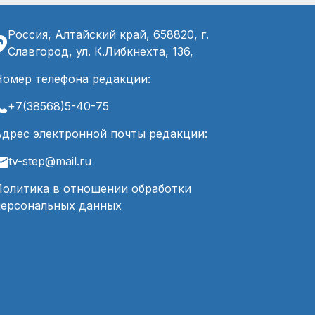
Россия, Алтайский край, 658820, г.
Славгород, ул. К.Либкнехта, 136,
Номер телефона редакции:
+7(38568)5-40-75
Адрес электронной почты редакции:
tv-step@mail.ru
Политика в отношении обработки
персональных данных