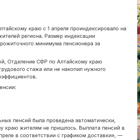
лтайскому краю с 1 апреля проиндексировало на
жителей региона. Размер индексации
 прожиточного минимума пенсионера за
ой, Отделение СФР по Алтайскому краю
 трудового стажа или не накопил нужного
оэффициентов.
енсии:
ьных пенсий была проведена автоматически,
у краю жителям не пришлось. Выплата пенсий в
преле в соответствии с графиком доставки», —