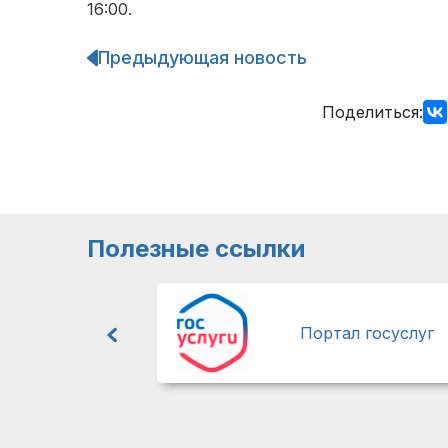
16:00.
Предыдующая новость
Навигация
по
записям
Поделиться:
Полезные ссылки
Портал госуслуг