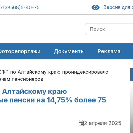
Версия для 
7(38568)5-40-75
Фоторепортажи
Документы
Реклама
 СФР по Алтайскому краю проиндексировало
сячам пенсионеров
о Алтайскому краю
е пенсии на 14,75% более 75
2 апреля 2025