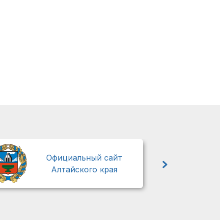
М
Официальный сайт
Алтайского края