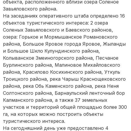
объекта, расположенного вблизи озера Соленое
Завьяловского района.
На заседаниях оперативного штаба определено 16
объектов туристического интереса: 2 озера
Соленых Завьяловского и Баевского районов,
озера: Горькое и Мормышанское Романовского
района, Большое Яровое города Яровое, Жыланды
и Большое Шкло Кулундинского района,
Колыванское Змеиногорского района, Песчаное
Бурлинского района, Малиновое Михайловского
района, Красилово Косихинского района, Уткуль
Троицкого района, река Чарыш Краснощековского
района, река Обь Каменского района, река Неня
Солтонского района, Барнаульский ленточный бор
Калманского района, а также 37 земельных
участков и территорий общей площадью более 300
га, на которых можно построить объекты
туристического интереса.
На сегодняшний день уже предоставлено 4