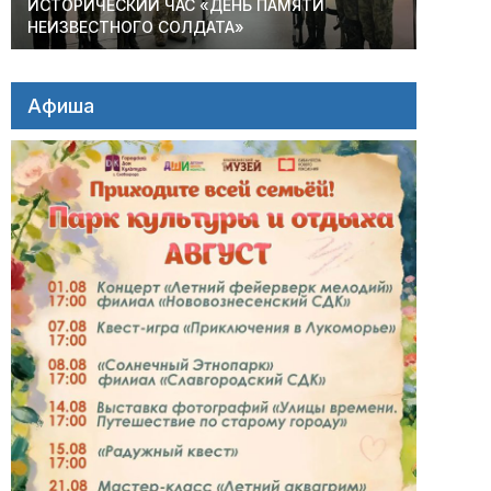
ИСТОРИЧЕСКИЙ ЧАС «ДЕНЬ ПАМЯТИ
НЕИЗВЕСТНОГО СОЛДАТА»
Афиша