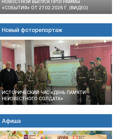
НОВОСТНОЙ ВЫПУСК ПРОГРАММЫ
«СОБЫТИЯ» ОТ 27.02.2026 Г. (ВИДЕО)
Новый фоторепортаж
ИСТОРИЧЕСКИЙ ЧАС «ДЕНЬ ПАМЯТИ
НЕИЗВЕСТНОГО СОЛДАТА»
Афиша