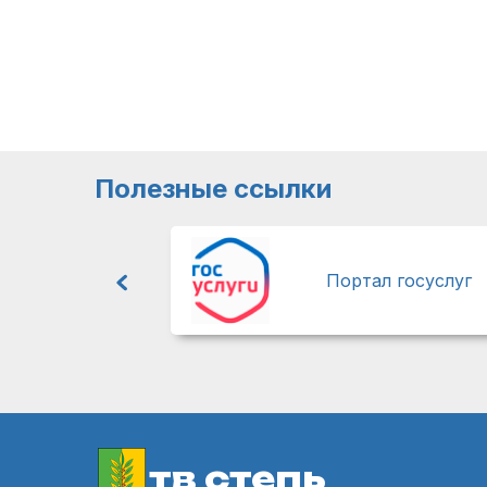
Полезные ссылки
Портал госуслуг
тв степь