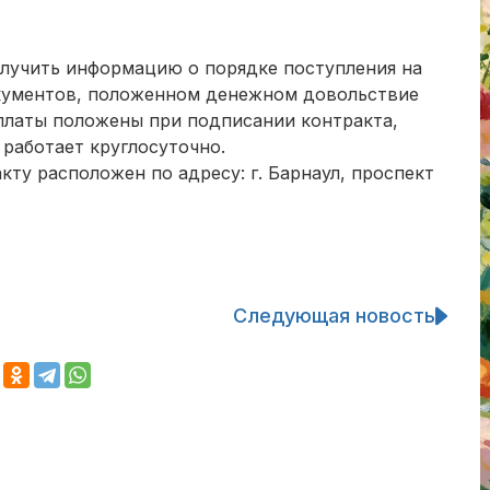
олучить информацию о порядке поступления на
кументов, положенном денежном довольствие
платы положены при подписании контракта,
 работает круглосуточно.
кту расположен по адресу: г. Барнаул, проспект
Следующая новость