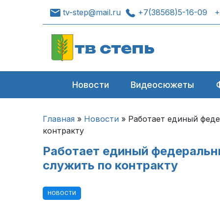
tv-step@mail.ru
+7(38568)5-16-09
+
тв степь
Новости
Видеосюжеты
Главная
»
Новости
»
Работает единый феде
контракту
Работает единый федеральн
служить по контракту
НОВОСТИ