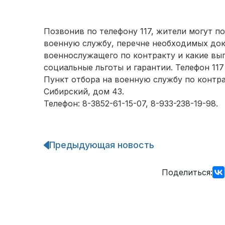
Позвонив по телефону 117, жители могут п
военную службу, перечне необходимых до
военнослужащего по контракту и какие вы
социальные льготы и гарантии. Телефон 117
Пункт отбора на военную службу по контра
Сибирский, дом 43.
Телефон: 8-3852-61-15-07, 8-933-238-19-98.
Предыдующая новость
Навигация
по
записям
Поделиться: