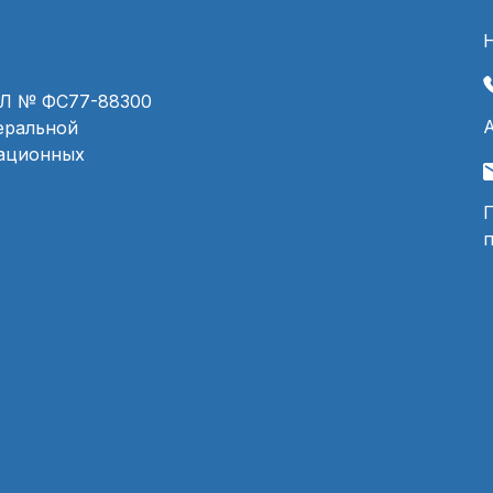
ЭЛ № ФС77-88300
деральной
мационных