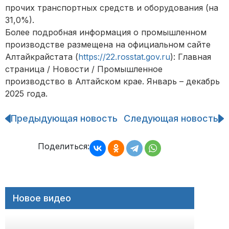
прочих транспортных средств и оборудования (на
31,0%).
Более подробная информация о промышленном
производстве размещена на официальном сайте
Алтайкрайстата (
https://22.rosstat.gov.ru
): Главная
страница / Новости / Промышленное
производство в Алтайском крае. Январь – декабрь
2025 года.
Предыдующая новость
Следующая новость
Навигация
по
записям
Поделиться:
Новое видео