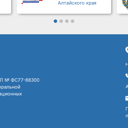
Алтайского края
ЭЛ № ФС77-88300
деральной
мационных