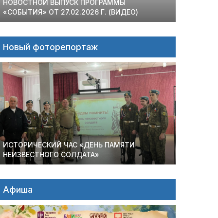
НОВОСТНОЙ ВЫПУСК ПРОГРАММЫ
«СОБЫТИЯ» ОТ 27.02.2026 Г. (ВИДЕО)
Новый фоторепортаж
ИСТОРИЧЕСКИЙ ЧАС «ДЕНЬ ПАМЯТИ
НЕИЗВЕСТНОГО СОЛДАТА»
Афиша