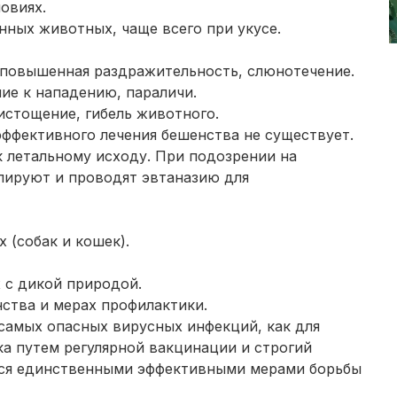
овиях.
нных животных, чаще всего при укусе.
, повышенная раздражительность, слюнотечение.
ние к нападению, параличи.
 истощение, гибель животного.
эффективного лечения бешенства не существует.
к летальному исходу. При подозрении на
ируют и проводят эвтаназию для
 (собак и кошек).
 с дикой природой.
ства и мерах профилактики.
самых опасных вирусных инфекций, как для
ка путем регулярной вакцинации и строгий
тся единственными эффективными мерами борьбы