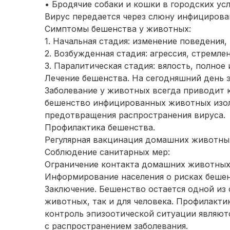
• Бродячие собаки и кошки в городских усл
Вирус передается через слюну инфицирова
Симптомы бешенства у животных:
1. Начальная стадия: изменение поведения
2. Возбужденная стадия: агрессия, стремле
3. Паралитическая стадия: вялость, полное
Лечение бешенства. На сегодняшний день 
Заболевание у животных всегда приводит 
бешенство инфицированных животных изол
предотвращения распространения вируса.
Профилактика бешенства.
Регулярная вакцинация домашних животных
Соблюдение санитарных мер:
Ограничение контакта домашних животных
Информирование населения о рисках бешен
Заключение. Бешенство остается одной из 
животных, так и для человека. Профилакти
контроль эпизоотической ситуации являю
с распространением заболевания.