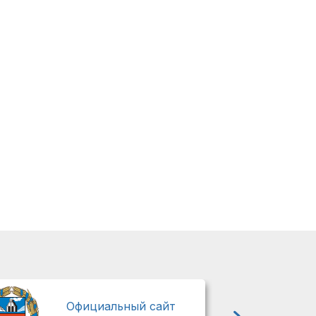
М
Официальный сайт