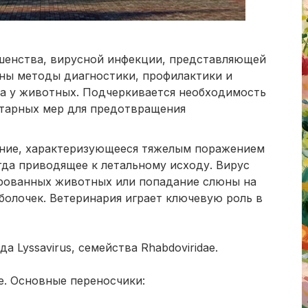
шенства, вирусной инфекции, представляющей
аны методы диагностики, профилактики и
а у животных. Подчеркивается необходимость
итарных мер для предотвращения
ание, характеризующееся тяжелым поражением
гда приводящее к летальному исходу. Вирус
ированных животных или попадание слюны на
болочек. Ветеринария играет ключевую роль в
 Lyssavirus, семейства Rhabdoviridae.
. Основные переносчики: