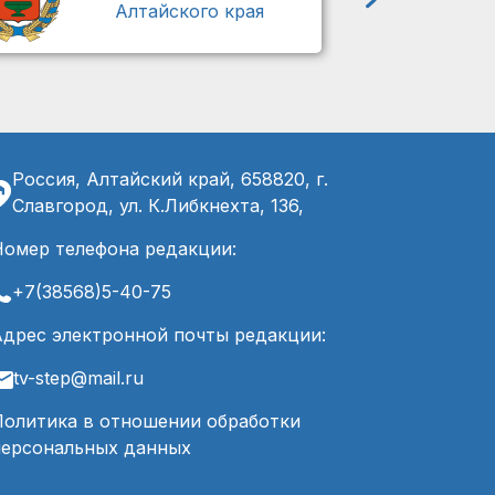
Алтайского края
Россия, Алтайский край, 658820, г.
Славгород, ул. К.Либкнехта, 136,
Номер телефона редакции:
+7(38568)5-40-75
Адрес электронной почты редакции:
tv-step@mail.ru
Политика в отношении обработки
персональных данных