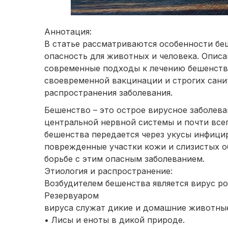
Аннотация:
В статье рассматриваются особенности бе
опасность для животных и человека. Опис
современные подходы к лечению бешенств
своевременной вакцинации и строгих сан
распространения заболевания.
Бешенство – это острое вирусное заболев
центральной нервной системы и почти все
бешенства передается через укусы инфиц
поврежденные участки кожи и слизистых о
борьбе с этим опасным заболеванием.
Этиология и распространение:
Возбудителем бешенства является вирус рода
Резервуаром
вируса служат дикие и домашние животные
• Лисы и еноты в дикой природе.