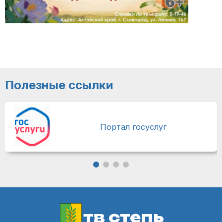
Полезные ссылки
Портал госуслуг
тв степь