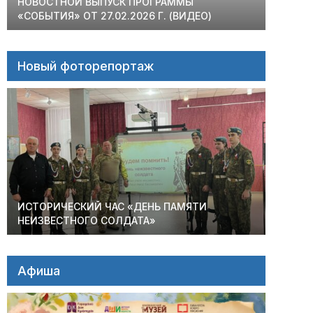
НОВОСТНОЙ ВЫПУСК ПРОГРАММЫ
«СОБЫТИЯ» ОТ 27.02.2026 Г. (ВИДЕО)
Новый фоторепортаж
ИСТОРИЧЕСКИЙ ЧАС «ДЕНЬ ПАМЯТИ
НЕИЗВЕСТНОГО СОЛДАТА»
Афиша