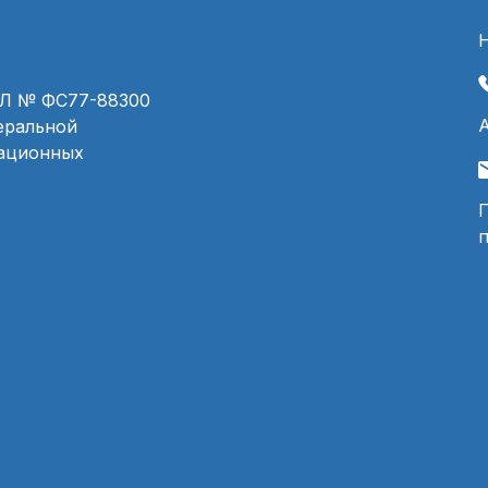
ЭЛ № ФС77-88300
деральной
мационных