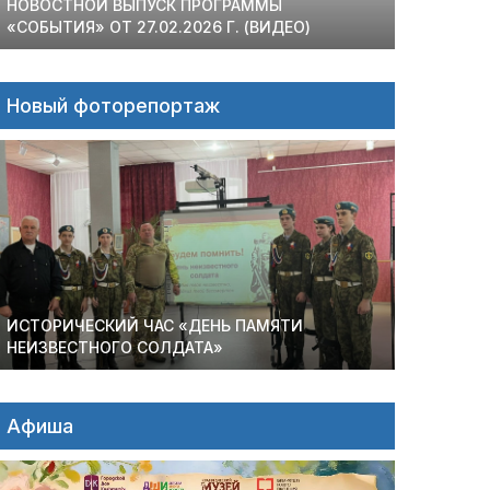
НОВОСТНОЙ ВЫПУСК ПРОГРАММЫ
«СОБЫТИЯ» ОТ 27.02.2026 Г. (ВИДЕО)
Новый фоторепортаж
ИСТОРИЧЕСКИЙ ЧАС «ДЕНЬ ПАМЯТИ
НЕИЗВЕСТНОГО СОЛДАТА»
Афиша