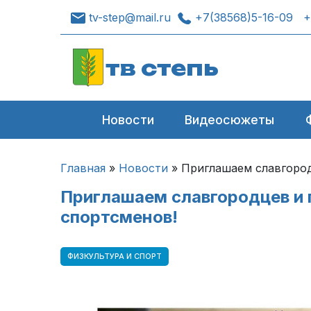
tv-step@mail.ru
+7(38568)5-16-09
+
тв степь
Новости
Видеосюжеты
Главная
»
Новости
»
Приглашаем славгород
Приглашаем славгородцев и 
спортсменов!
ФИЗКУЛЬТУРА И СПОРТ