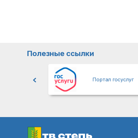
Полезные ссылки
Портал госуслуг
тв степь