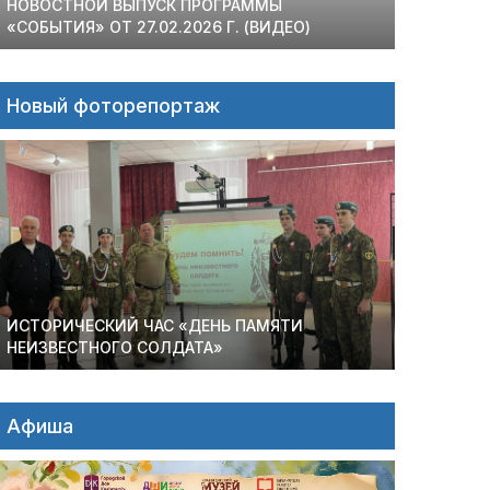
НОВОСТНОЙ ВЫПУСК ПРОГРАММЫ
«СОБЫТИЯ» ОТ 27.02.2026 Г. (ВИДЕО)
Новый фоторепортаж
ИСТОРИЧЕСКИЙ ЧАС «ДЕНЬ ПАМЯТИ
НЕИЗВЕСТНОГО СОЛДАТА»
Афиша