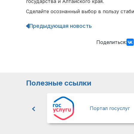
государства и Алтайского края.
Сделайте осознанный выбор в пользу стаби
Предыдующая новость
Навигация
по
записям
Поделиться:
Полезные ссылки
Портал госуслуг