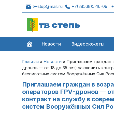
tv-step@mail.ru
+7(38568)5-16-09
+
тв степь
Новости
Видеосюжеты
Главная
»
Новости
»
Приглашаем граждан в 
дронов — от 18 до 35 лет) заключить конт
беспилотных систем Вооружённых Сил Рос
Приглашаем граждан в возрас
операторов FPV-дронов — от 
контракт на службу в совре
систем Вооружённых Сил Ро