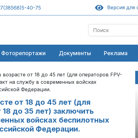
Версия для 
7(38568)5-40-75
Фоторепортажи
Документы
Реклама
возрасте от 18 до 45 лет (для операторов FPV-
ракт на службу в современных войсках
сийской Федерации.
те от 18 до 45 лет (для
18 до 35 лет) заключить
менных войсках беспилотных
ссийской Федерации.