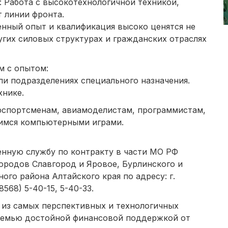
: Работа с высокотехнологичной техникой,
 линии фронта.
енный опыт и квалификация высоко ценятся не
угих силовых структурах и гражданских отраслях
м с опытом:
ли подразделениях специального назначения.
хнике.
рспортсменам, авиамоделистам, программистам,
имся компьютерными играми.
нную службу по контракту в части МО РФ
ородов Славгород и Яровое, Бурлинского и
ого района Алтайского края по адресу: г.
8568) 5-40-15, 5-40-33.
 из самых перспективных и технологичных
 семью достойной финансовой поддержкой от