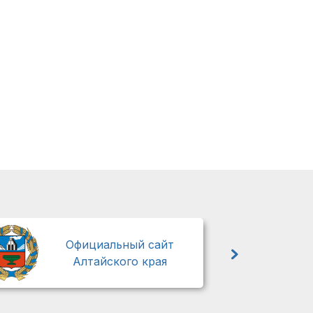
М
Официальный сайт
Алтайского края