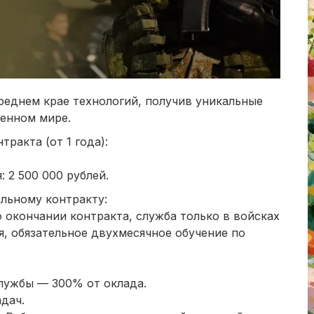
реднем крае технологий, получив уникальные
менном мире.
ракта (от 1 года):
: 2 500 000 рублей.
льному контракту:
 окончании контракта, служба только в войсках
, обязательное двухмесячное обучение по
службы — 300% от оклада.
дач.