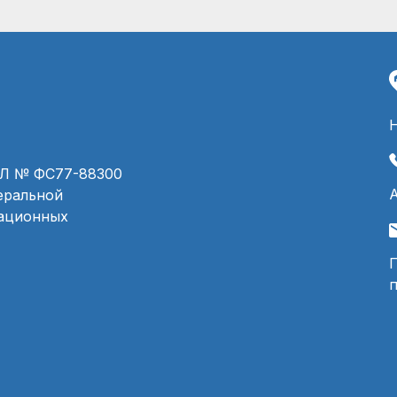
ЭЛ № ФС77-88300
деральной
мационных