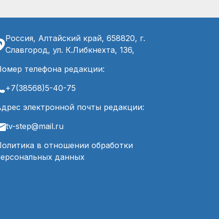
Россия, Алтайский край, 658820, г.
Славгород, ул. К.Либкнехта, 136,
Номер телефона редакции:
+7(38568)5-40-75
Адрес электронной почты редакции:
tv-step@mail.ru
Политика в отношении обработки
персональных данных