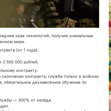
реднем крае технологий, получив уникальные
менном мире.
ракта (от 1 года):
: 2 500 000 рублей.
льному контракту:
 окончании контракта, служба только в войсках
, обязательное двухмесячное обучение по
службы — 300% от оклада.
дач.