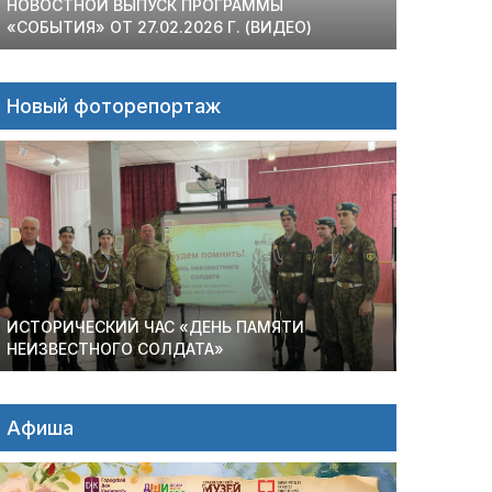
НОВОСТНОЙ ВЫПУСК ПРОГРАММЫ
«СОБЫТИЯ» ОТ 27.02.2026 Г. (ВИДЕО)
Новый фоторепортаж
ИСТОРИЧЕСКИЙ ЧАС «ДЕНЬ ПАМЯТИ
НЕИЗВЕСТНОГО СОЛДАТА»
Афиша