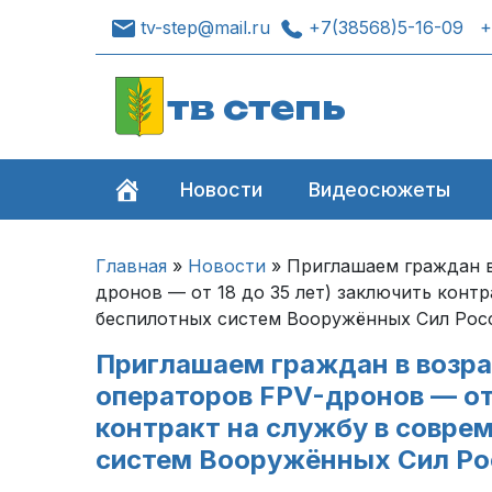
tv-step@mail.ru
+7(38568)5-16-09
+
тв степь
Новости
Видеосюжеты
Главная
»
Новости
»
Приглашаем граждан в 
дронов — от 18 до 35 лет) заключить конт
беспилотных систем Вооружённых Сил Рос
Приглашаем граждан в возрас
операторов FPV-дронов — от 
контракт на службу в совре
систем Вооружённых Сил Ро