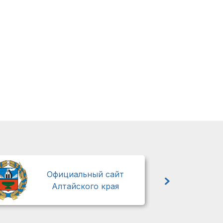
М
Официальный сайт
Алтайского края