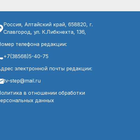
Россия, Алтайский край, 658820, г.
Славгород, ул. К.Либкнехта, 136,
Номер телефона редакции:
+7(38568)5-40-75
Адрес электронной почты редакции:
tv-step@mail.ru
Политика в отношении обработки
персональных данных