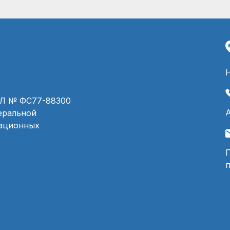
ЭЛ № ФС77-88300
деральной
мационных