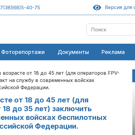
Версия для 
7(38568)5-40-75
Фоторепортажи
Документы
Реклама
возрасте от 18 до 45 лет (для операторов FPV-
ракт на службу в современных войсках
сийской Федерации.
те от 18 до 45 лет (для
18 до 35 лет) заключить
менных войсках беспилотных
ссийской Федерации.