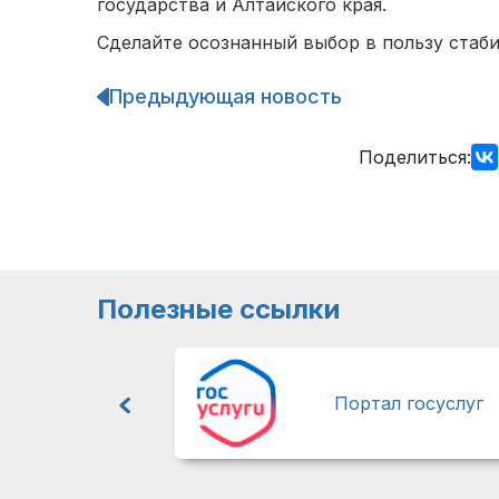
государства и Алтайского края.
Сделайте осознанный выбор в пользу стаби
Предыдующая новость
Навигация
по
записям
Поделиться:
Полезные ссылки
Портал госуслуг