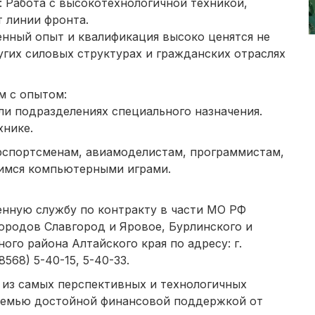
: Работа с высокотехнологичной техникой,
 линии фронта.
енный опыт и квалификация высоко ценятся не
угих силовых структурах и гражданских отраслях
м с опытом:
ли подразделениях специального назначения.
хнике.
рспортсменам, авиамоделистам, программистам,
имся компьютерными играми.
нную службу по контракту в части МО РФ
ородов Славгород и Яровое, Бурлинского и
ого района Алтайского края по адресу: г.
8568) 5-40-15, 5-40-33.
 из самых перспективных и технологичных
 семью достойной финансовой поддержкой от