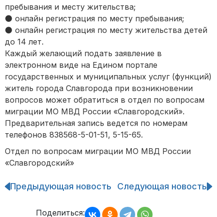
пребывания и месту жительства;
⚫️ онлайн регистрация по месту пребывания;
⚫️ онлайн регистрация по месту жительства детей
до 14 лет.
Каждый желающий подать заявление в
электронном виде на Едином портале
государственных и муниципальных услуг (функций)
житель города Славгорода при возникновении
вопросов может обратиться в отдел по вопросам
миграции МО МВД России «Славгородский».
Предварительная запись ведется по номерам
телефонов 838568-5-01-51, 5-15-65.
Отдел по вопросам миграции МО МВД России
«Славгородский»
Предыдующая новость
Следующая новость
Навигация
по
записям
Поделиться: