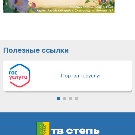
Полезные ссылки
Портал госуслуг
тв степь