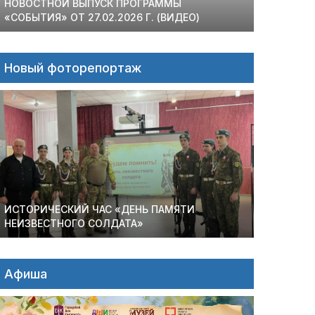
НОВОСТНОЙ ВЫПУСК ПРОГРАММЫ
«СОБЫТИЯ» ОТ 27.02.2026 Г. (ВИДЕО)
Новый фоторепортаж
ИСТОРИЧЕСКИЙ ЧАС «ДЕНЬ ПАМЯТИ
НЕИЗВЕСТНОГО СОЛДАТА»
Афиша