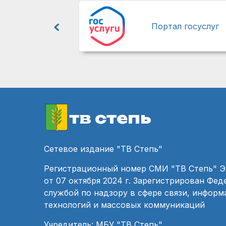
Портал госуслуг
тв степь
Сетевое издание "ТВ Степь"
Регистрационный номер СМИ "ТВ Степь" 
от 07 октября 2024 г. Зарегистрирован Фе
службой по надзору в сфере связи, инфор
технологий и массовых коммуникаций
Учредитель: МБУ "ТВ Степь"