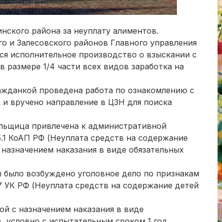
нского района за неуплату алиментов.
о и Залесовского районов Главного управления
я исполнительное производство о взыскании с
 размере 1/4 части всех видов заработка на
ажданкой проведена работа по ознакомлению с
 и вручено направление в ЦЗН для поиска
ельщица привлечена к административной
5.1 КоАП РФ (Неуплата средств на содержание
 назначением наказания в виде обязательных
 было возбуждено уголовное дело по признакам
57 УК РФ (Неуплата средств на содержание детей
й с назначением наказания в виде
, условно с испытательным сроком 1 год.