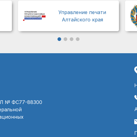
Управление печати
Алтайского края
ЭЛ № ФС77-88300
деральной
мационных