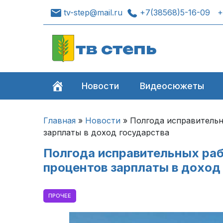
tv-step@mail.ru
+7(38568)5-16-09
+
тв степь
Новости
Видеосюжеты
Главная
»
Новости
»
Полгода исправительн
зарплаты в доход государства
Полгода исправительных раб
процентов зарплаты в доход
ПРОЧЕЕ