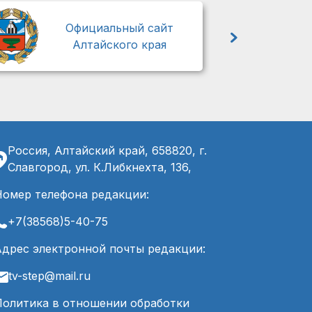
М
Официальный сайт
Алтайского края
Россия, Алтайский край, 658820, г.
Славгород, ул. К.Либкнехта, 136,
Номер телефона редакции:
+7(38568)5-40-75
Адрес электронной почты редакции:
tv-step@mail.ru
Политика в отношении обработки