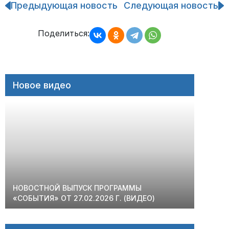
Предыдующая новость
Следующая новость
Навигация
по
записям
Поделиться:
Новое видео
НОВОСТНОЙ ВЫПУСК ПРОГРАММЫ
«СОБЫТИЯ» ОТ 27.02.2026 Г. (ВИДЕО)