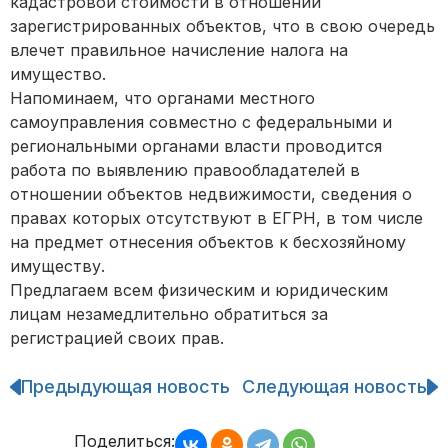
кадастровой стоимости в отношении
зарегистрированных объектов, что в свою очередь
влечет правильное начисление налога на
имущество.
Напоминаем, что органами местного
самоуправления совместно с федеральными и
региональными органами власти проводится
работа по выявлению правообладателей в
отношении объектов недвижимости, сведения о
правах которых отсутствуют в ЕГРН, в том числе
на предмет отнесения объектов к бесхозяйному
имуществу.
Предлагаем всем физическим и юридическим
лицам незамедлительно обратиться за
регистрацией своих прав.
Предыдующая новость
Следующая новость
Навигация
по
записям
Поделиться: