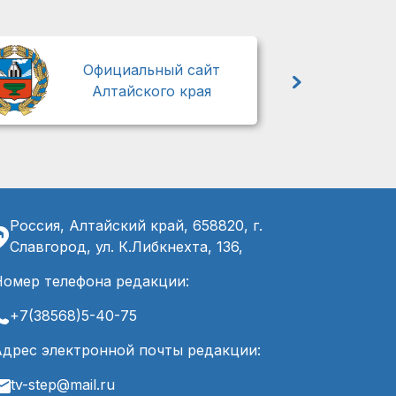
М
Официальный сайт
Алтайского края
Россия, Алтайский край, 658820, г.
Славгород, ул. К.Либкнехта, 136,
Номер телефона редакции:
+7(38568)5-40-75
Адрес электронной почты редакции:
tv-step@mail.ru