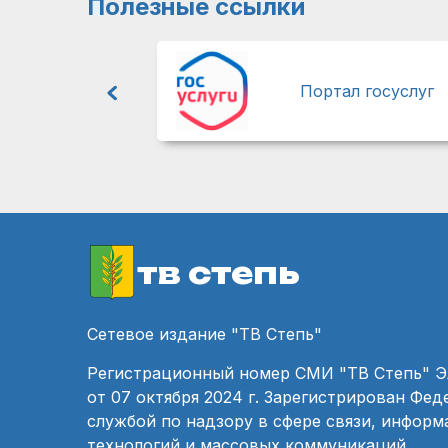
Полезные ссылки
Портал госуслуг
тв степь
Сетевое издание "ТВ Степь"
Регистрационный номер СМИ "ТВ Степь" 
от 07 октября 2024 г. Зарегистрирован Фе
службой по надзору в сфере связи, инфор
технологий и массовых коммуникаций