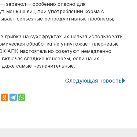
 — зеранол— особенно опасно для
ут меньше яиц при употреблении корма с
ызывает серьёзные репродуктивные проблемы,
 грибка на сухофруктах их нельзя использовать
рмическая обработка не уничтожает плесневые
ЦОК АПК настоятельно советуют немедленно
включая сладкие консервы, если на их
ь даже самые незначительные.
Следующая новость