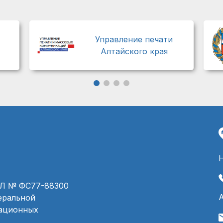
Управление печати
Алтайского края
ЭЛ № ФС77-88300
деральной
мационных