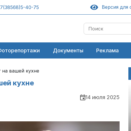
Версия для 
7(38568)5-40-75
Фоторепортажи
Документы
Реклама
г на вашей кухне
шей кухне
14 июля 2025