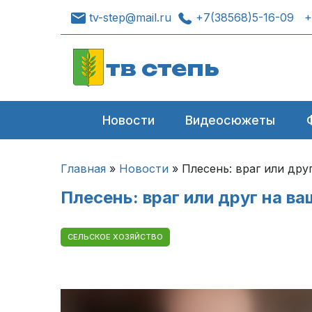
tv-step@mail.ru
+7(38568)5-16-09
+
тв степь
Новости
Видеосюжеты
Главная
»
Новости
»
Плесень: враг или дру
Плесень: враг или друг на ва
СЕЛЬСКОЕ ХОЗЯЙСТВО