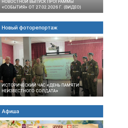
НОВОСТНОЙ ВЫПУСК ПРОГРАММЫ
«СОБЫТИЯ» ОТ 27.02.2026 Г. (ВИДЕО)
Новый фоторепортаж
ИСТОРИЧЕСКИЙ ЧАС «ДЕНЬ ПАМЯТИ
НЕИЗВЕСТНОГО СОЛДАТА»
Афиша