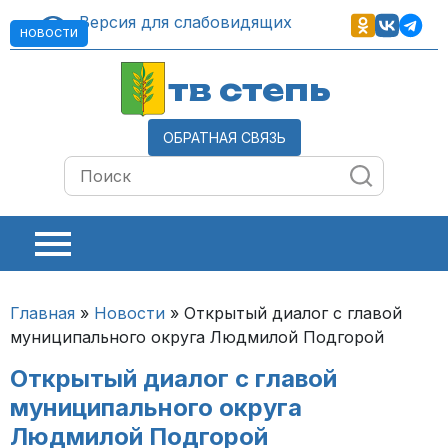
Версия для слабовидящих
НОВОСТИ
тв степь
ОБРАТНАЯ СВЯЗЬ
Главная
»
Новости
»
Открытый диалог с главой
муниципального округа Людмилой Подгорой
Открытый диалог с главой
муниципального округа
Людмилой Подгорой