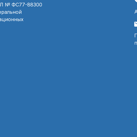
ЭЛ № ФС77-88300
деральной
мационных