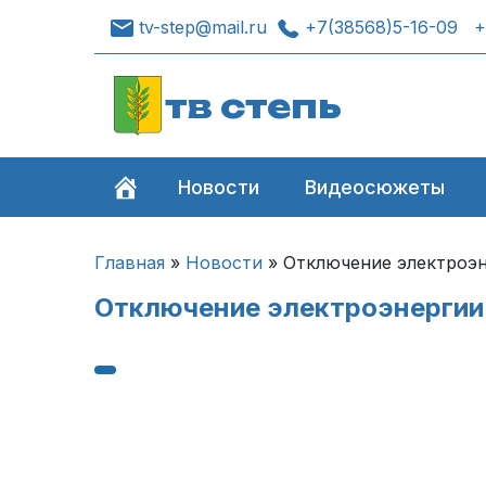
tv-step@mail.ru
+7(38568)5-16-09
+
тв степь
Новости
Видеосюжеты
Главная
»
Новости
»
Отключение электроэн
Отключение электроэнергии 