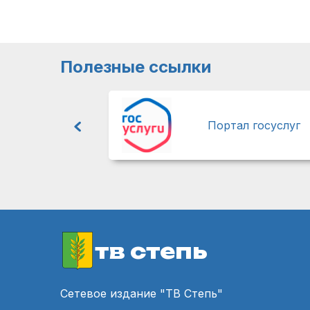
Полезные ссылки
Портал госуслуг
тв степь
Сетевое издание "ТВ Степь"