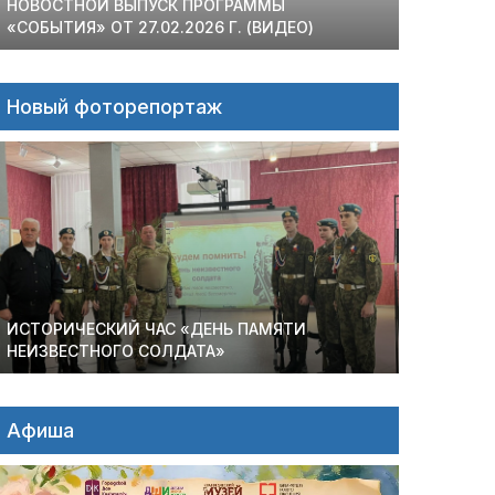
НОВОСТНОЙ ВЫПУСК ПРОГРАММЫ
«СОБЫТИЯ» ОТ 27.02.2026 Г. (ВИДЕО)
Новый фоторепортаж
ИСТОРИЧЕСКИЙ ЧАС «ДЕНЬ ПАМЯТИ
НЕИЗВЕСТНОГО СОЛДАТА»
Афиша