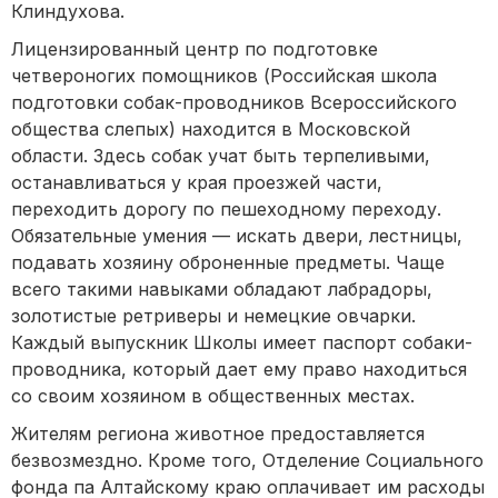
Клиндухова.
Лицензированный центр по подготовке
четвероногих помощников (Российская школа
подготовки собак-проводников Всероссийского
общества слепых) находится в Московской
области. Здесь собак учат быть терпеливыми,
останавливаться у края проезжей части,
переходить дорогу по пешеходному переходу.
Обязательные умения — искать двери, лестницы,
подавать хозяину оброненные предметы. Чаще
всего такими навыками обладают лабрадоры,
золотистые ретриверы и немецкие овчарки.
Каждый выпускник Школы имеет паспорт собаки-
проводника, который дает ему право находиться
со своим хозяином в общественных местах.
Жителям региона животное предоставляется
безвозмездно. Кроме того, Отделение Социального
фонда па Алтайскому краю оплачивает им расходы