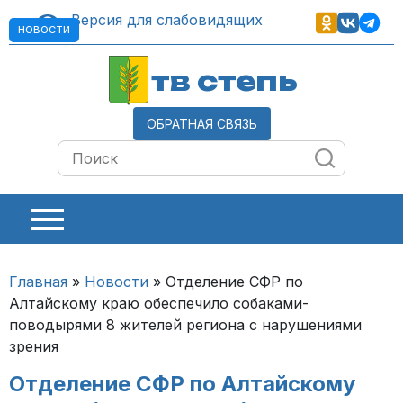
Версия для слабовидящих
НОВОСТИ
тв степь
ОБРАТНАЯ СВЯЗЬ
Главная
»
Новости
»
Отделение СФР по
Алтайскому краю обеспечило собаками-
поводырями 8 жителей региона с нарушениями
зрения
Отделение СФР по Алтайскому