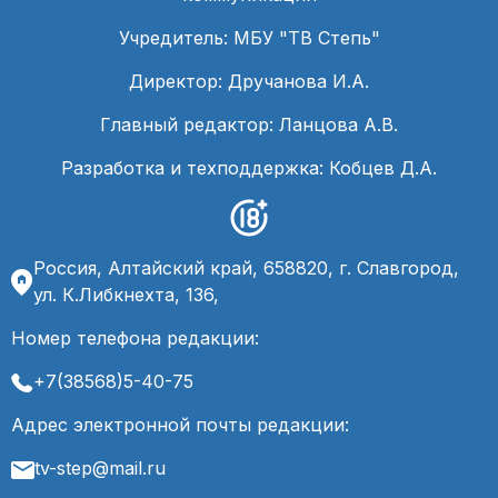
Учредитель: МБУ "ТВ Степь"
Директор: Дручанова И.А.
Главный редактор: Ланцова А.В.
Разработка и техподдержка: Кобцев Д.А.
Россия, Алтайский край, 658820, г. Славгород,
ул. К.Либкнехта, 136,
Номер телефона редакции:
+7(38568)5-40-75
Адрес электронной почты редакции:
tv-step@mail.ru