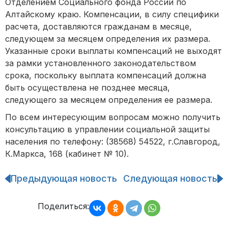
Отделением Социального фонда России по
Алтайскому краю. Компенсации, в силу специфики
расчета, доставляются гражданам в месяце,
следующем за месяцем определения их размера.
Указанные сроки выплаты компенсаций не выходят
за рамки установленного законодательством
срока, поскольку выплата компенсаций должна
быть осуществлена не позднее месяца,
следующего за месяцем определения ее размера.
По всем интересующим вопросам можно получить
консультацию в управлении социальной защиты
населения по телефону: (38568) 54522, г.Славгород,
К.Маркса, 168 (кабинет № 10).
Предыдующая новость
Следующая новость
Навигация
по
записям
Поделиться: