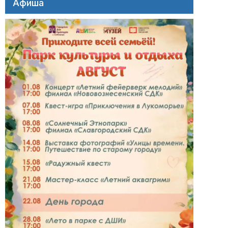
Афиша