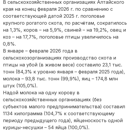
В сельскохозяйственных организациях Алтайского
края на конец февраля 2026 г. по сравнению с
соответствующей датой 2025 г. поголовье
крупного рогатого скота, по расчётам, сократилось
на 1,3%, коров – на 5,9%, свиней – на 19,2%, овец и
коз – на 17,7%, поголовье птицы увеличилось на
0,8%.
В январе – феврале 2026 года в
сельскохозорганизациях производство скота и
птицы на убой (в живом весе) составило 23,1 тыс.
тонн (84,3% к уровню января – февраля 2025 года),
молока – 93,8 тыс. тонн (99,9%), яиц – 174,8 млн
штук (105,0%).
Надой молока на одну корову в
сельскохозяйственных организациях (без
субъектов малого предпринимательства) составил
1134 килограмма (104,7% к соответствующему
периоду предыдущего года), яйценоскость одной
курицы-несушки – 54 яйца (100,0%).