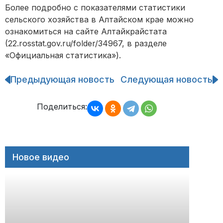
Более подробно с показателями статистики
сельского хозяйства в Алтайском крае можно
ознакомиться на сайте Алтайкрайстата
(22.rosstat.gov.ru/folder/34967, в разделе
«Официальная статистика»).
Предыдующая новость
Следующая новость
Навигация
по
записям
Поделиться:
Новое видео