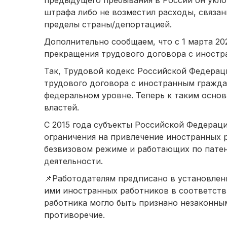
предыдущего пребывания в России он укло
штрафа либо не возместил расходы, связа
пределы страны/депортацией.
Дополнительно сообщаем, что с 1 марта 20
прекращения трудового договора с иност
Так, Трудовой кодекс Российской Федера
трудового договора с иностранным гражда
федеральном уровне. Теперь к таким осно
властей.
С 2015 года субъекты Российской Федерац
ограничения на привлечение иностранных 
безвизовом режиме и работающих по пате
деятельности.
📌Работодателям предписано в установлен
ими иностранных работников в соответств
работника могло быть признано незаконны
противоречие.