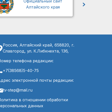
Официальный сайт
Алтайского края
Россия, Алтайский край, 658820, г.
Славгород, ул. К.Либкнехта, 136,
Номер телефона редакции:
+7(38568)5-40-75
Адрес электронной почты редакции:
tv-step@mail.ru
Политика в отношении обработки
персональных данных