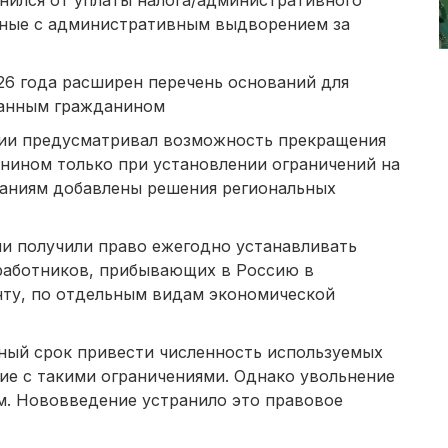
нился от уплаты налога/административного
нные с административным выдворением за
26 года расширен перечень оснований для
ранным гражданином
ции предусматривал возможность прекращения
нином только при установлении ограничений на
ваниям добавлены решения региональных
ии получили право ежегодно устанавливать
работников, прибывающих в Россию в
нту, по отдельным видам экономической
ный срок привести численность используемых
ие с такими ограничениями. Однако увольнение
м. Нововведение устранило это правовое