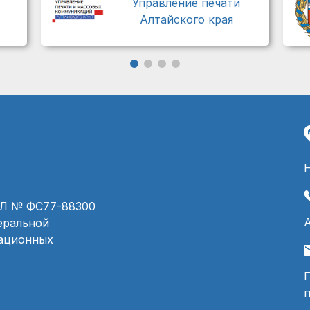
Управление печати
Алтайского края
ЭЛ № ФС77-88300
деральной
мационных