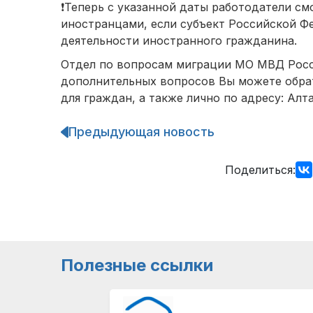
❗️Теперь с указанной даты работодатели с
иностранцами, если субъект Российской Ф
деятельности иностранного гражданина.
Отдел по вопросам миграции МО МВД Росс
дополнительных вопросов Вы можете обрати
для граждан, а также лично по адресу: Алтай
Предыдующая новость
Навигация
по
записям
Поделиться:
Полезные ссылки