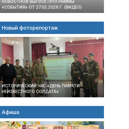
НОВОСТНОЙ ВЫПУСК ПРОГРАММЫ
«СОБЫТИЯ» ОТ 27.02.2026 Г. (ВИДЕО)
Новый фоторепортаж
ИСТОРИЧЕСКИЙ ЧАС «ДЕНЬ ПАМЯТИ
НЕИЗВЕСТНОГО СОЛДАТА»
Афиша