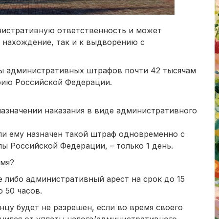
истративную ответственность и может
 нахождение, так и к выдворению с
аты административных штрафов почти 42 тысячам
рию Российской Федерации.
назначении наказания в виде административного
если ему назначен такой штраф одновременно с
 Российской Федерации, – только 1 день.
емя?
 либо административный арест на срок до 15
о 50 часов.
цу будет не разрешен, если во время своего