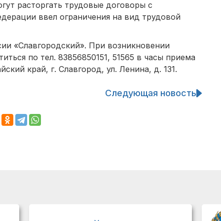
могут расторгать трудовые договоры с
едерации ввел ограничения на вид трудовой
ии «Славгородский». При возникновении
ться по тел. 83856850151, 51565 в часы приема
ский край, г. Славгород, ул. Ленина, д. 131.
Следующая новость