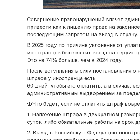
Совершение правонарушений влечет админ
привести как к лишению права на законное
последующим запретом на въезд в страну.
В 2025 году по причине уклонения от упл
иностранцев был закрыт въезд на террито
Это на 74% больше, чем в 2024 году.
После вступления в силу постановления о 
штрафа у иностранца есть
60 дней, чтобы его оплатить, а в случае, 
административным выдворением за пределы
🔴Что будет, если не оплатить штраф вовр
1. Наложение штрафа в двукратном размере
суток, либо обязательные работы на срок д
2. Въезд в Российскую Федерацию иностран