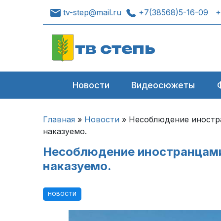
tv-step@mail.ru
+7(38568)5-16-09
+
тв степь
Новости
Видеосюжеты
Главная
»
Новости
»
Несоблюдение иностр
наказуемо.
Несоблюдение иностранцами
наказуемо.
НОВОСТИ