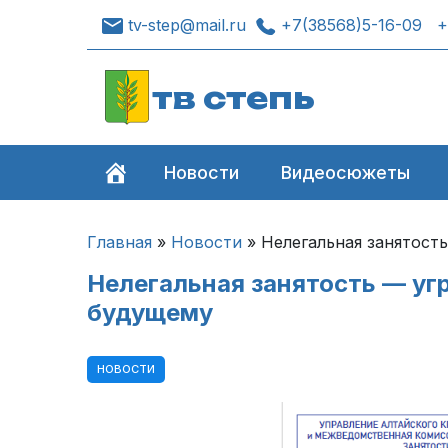
tv-step@mail.ru
+7(38568)5-16-09
+
тв степь
Новости
Видеосюжеты
Главная
»
Новости
»
Нелегальная занятост
Нелегальная занятость — уг
будущему
НОВОСТИ