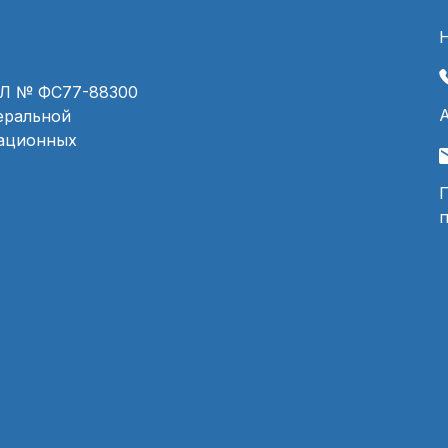
ЭЛ № ФС77-88300
деральной
мационных