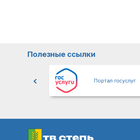
Полезные ссылки
Портал госуслуг
тв степь