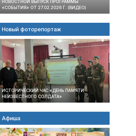
НОВОСТНОЙ ВЫПУСК ПРОГРАММЫ
«СОБЫТИЯ» ОТ 27.02.2026 Г. (ВИДЕО)
Новый фоторепортаж
ИСТОРИЧЕСКИЙ ЧАС «ДЕНЬ ПАМЯТИ
НЕИЗВЕСТНОГО СОЛДАТА»
Афиша