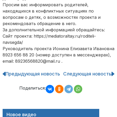
Просим вас информировать родителей,
находящихся в конфликтных ситуациях по
вопросам о детях, о возможностях проекта и
рекомендовать обращение в него.
За дополнительной информацией обращайтесь:
Сайт проекта: https://mediatoraltay.ru/roditeli-
navsegda/
Руководитель проекта Ионина Елизавета Ивановна
8923 656 88 20 (номер доступен в мессенджерах),
email: 89236568820@mail.ru .
Предыдующая новость
Следующая новость
Навигация
по
записям
Поделиться:
Новое видео