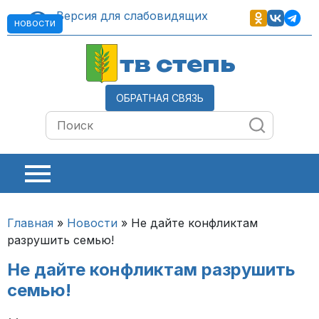
Версия для слабовидящих
НОВОСТИ
тв степь
ОБРАТНАЯ СВЯЗЬ
Главная
»
Новости
»
Не дайте конфликтам
разрушить семью!
Не дайте конфликтам разрушить
семью!