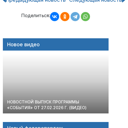
Навигация
по
записям
Поделиться:
Новое видео
НОВОСТНОЙ ВЫПУСК ПРОГРАММЫ
«СОБЫТИЯ» ОТ 27.02.2026 Г. (ВИДЕО)