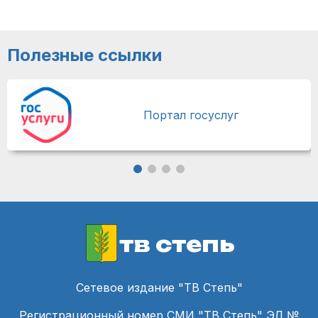
Полезные ссылки
Портал госуслуг
тв степь
Сетевое издание "ТВ Степь"
Регистрационный номер СМИ "ТВ Степь" ЭЛ №