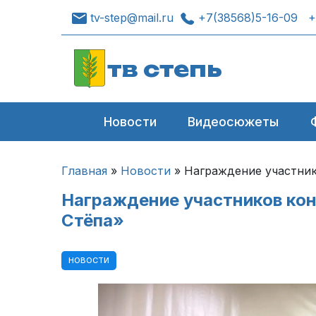
tv-step@mail.ru
+7(38568)5-16-09
+
тв степь
Новости
Видеосюжеты
Главная
»
Новости
»
Награждение участник
Награждение участников ко
Стёпа»
НОВОСТИ