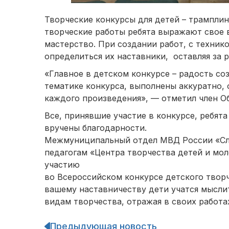
Творческие конкурсы для детей – трамплин
творческие работы ребята выражают свое 
мастерство. При создании работ, с техник
определиться их наставники, оставляя за 
«Главное в детском конкурсе – радость с
тематике конкурса, выполнены аккуратно,
каждого произведения», — отметил член О
Все, принявшие участие в конкурсе, ребят
вручены благодарности.
Межмуниципальный отдел МВД России «Сл
педагогам «Центра творчества детей и мол
участию
во Всероссийском конкурсе детского творч
вашему наставничеству дети учатся мыслит
видам творчества, отражая в своих работ
Предыдующая новость
Навигация