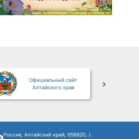
М
Официальный сайт
Алтайского края
Россия, Алтайский край, 658820, г.