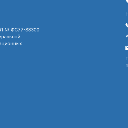
ЭЛ № ФС77-88300
деральной
мационных