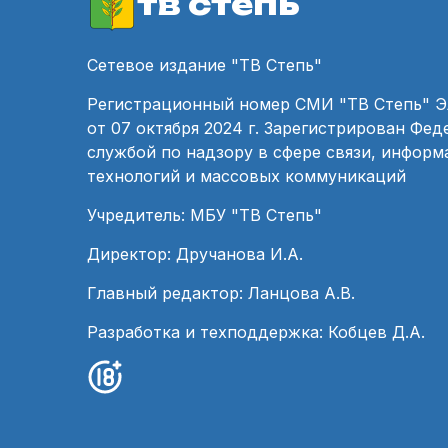
тв степь
Сетевое издание "ТВ Степь"
Регистрационный номер СМИ "ТВ Степь" 
от 07 октября 2024 г. Зарегистрирован Фе
службой по надзору в сфере связи, инфор
технологий и массовых коммуникаций
Учредитель: МБУ "ТВ Степь"
Директор: Дручанова И.А.
Главный редактор: Ланцова А.В.
Разработка и техподдержка: Кобцев Д.А.