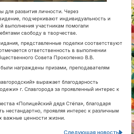
ы для развития личности. Через
видение, подчеркивают индивидуальность и
ой выполнения участникам помогали
ребятами свободу в творчестве.
озидания, представленные поделки соответствуют
 отмечается ответственность в выполнении
бщественного Совета Прокопенко В.В.
а были награждены призами, преподавателям
авгородский» выражает благодарность
одежи» г. Славгорода за проявленный интерес к
ества «Полицейский дядя Стёпа», благодаря
ь нестандартно, проявляя интерес к различным
ах важные ценности жизни.
Следующая новость