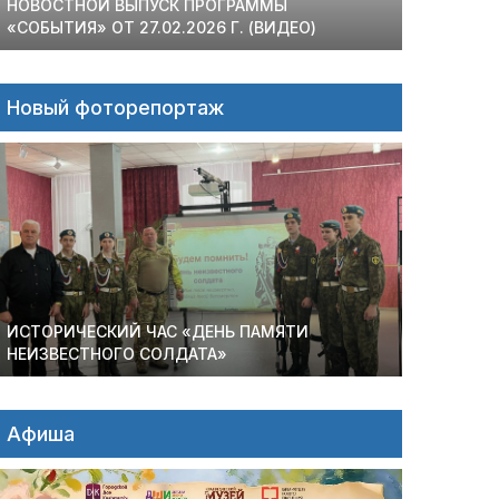
НОВОСТНОЙ ВЫПУСК ПРОГРАММЫ
«СОБЫТИЯ» ОТ 27.02.2026 Г. (ВИДЕО)
Новый фоторепортаж
ИСТОРИЧЕСКИЙ ЧАС «ДЕНЬ ПАМЯТИ
НЕИЗВЕСТНОГО СОЛДАТА»
Афиша