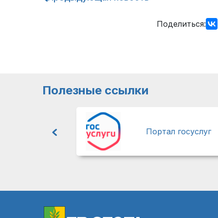
по
записям
Поделиться:
Полезные ссылки
Портал госуслуг