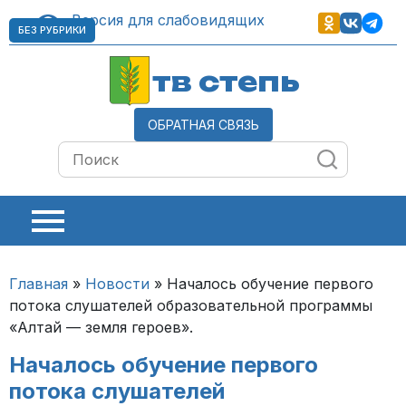
Версия для слабовидящих
БЕЗ РУБРИКИ
тв степь
ОБРАТНАЯ СВЯЗЬ
Главная
»
Новости
»
Началось обучение первого
потока слушателей образовательной программы
«Алтай — земля героев».
Началось обучение первого
потока слушателей