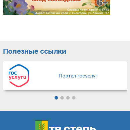
Полезные ссылки
Портал госуслуг
тв степь