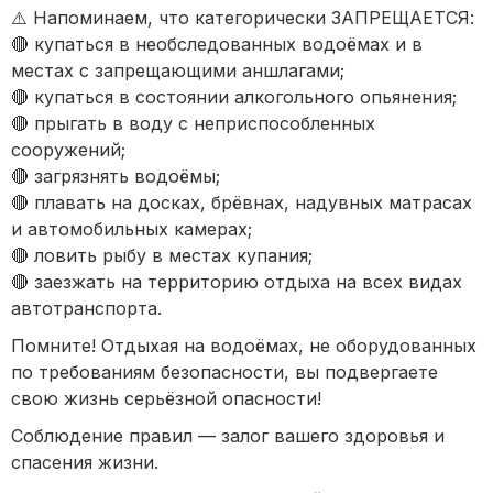
⚠️ Напоминаем, что категорически ЗАПРЕЩАЕТСЯ:
🔴 купаться в необследованных водоёмах и в
местах с запрещающими аншлагами;
🔴 купаться в состоянии алкогольного опьянения;
🔴 прыгать в воду с неприспособленных
сооружений;
🔴 загрязнять водоёмы;
🔴 плавать на досках, брёвнах, надувных матрасах
и автомобильных камерах;
🔴 ловить рыбу в местах купания;
🔴 заезжать на территорию отдыха на всех видах
автотранспорта.
Помните! Отдыхая на водоёмах, не оборудованных
по требованиям безопасности, вы подвергаете
свою жизнь серьёзной опасности!
Соблюдение правил — залог вашего здоровья и
спасения жизни.