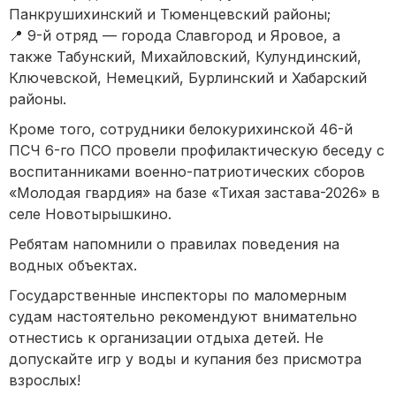
Панкрушихинский и Тюменцевский районы;
📍 9-й отряд — города Славгород и Яровое, а
также Табунский, Михайловский, Кулундинский,
Ключевской, Немецкий, Бурлинский и Хабарский
районы.
Кроме того, сотрудники белокурихинской 46-й
ПСЧ 6-го ПСО провели профилактическую беседу с
воспитанниками военно-патриотических сборов
«Молодая гвардия» на базе «Тихая застава-2026» в
селе Новотырышкино.
Ребятам напомнили о правилах поведения на
водных объектах.
Государственные инспекторы по маломерным
судам настоятельно рекомендуют внимательно
отнестись к организации отдыха детей. Не
допускайте игр у воды и купания без присмотра
взрослых!