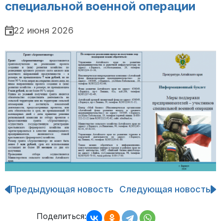
специальной военной операции
22 июня 2026
Предыдующая новость
Следующая новость
Навигация
по
записям
Поделиться: