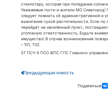
стеклотару, которая при попадании солнеч
Уважаемые гости и жители МО Славгород!
следует помнить об административной и у
выжигание сухой растительности. Если по 
перейдёт на населённый пункт, пострадаю
уголовную ответственность. Будьте внима
имущество! В случае возникновения пожара
– 101, 112).
57 ПСЧ 9 ПСО ФПС ГПС Главного управлен
Предыдующая новость
Навигация
по
записям
Поделиться: