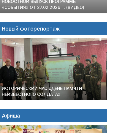
НОВОСТНОЙ ВЫПУСК ПРОГРАММЫ
«СОБЫТИЯ» ОТ 27.02.2026 Г. (ВИДЕО)
Новый фоторепортаж
ИСТОРИЧЕСКИЙ ЧАС «ДЕНЬ ПАМЯТИ
НЕИЗВЕСТНОГО СОЛДАТА»
Афиша