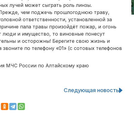
ных лучей может сыграть роль линзы.
 Прежде, чем поджечь прошлогоднюю траву,
головной ответственности, установленной за
причине пала травы произойдёт пожар, и огонь
т люди и имущество, то виновные понесут
тельны и осторожны! Берегите свою жизнь и
 звоните по телефону «01» (с сотовых телефонов
ия МЧС России по Алтайскому краю
Следующая новость