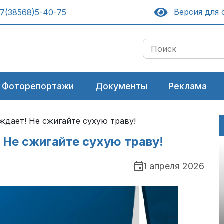
Версия для 
7(38568)5-40-75
Фоторепортажи
Документы
Реклама
дает! Не сжигайте сухую траву!
Не сжигайте сухую траву!
1 апреля 2026