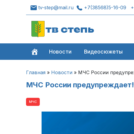
tv-step@mail.ru
+7(38568)5-16-09
+
тв степь
Новости
Видеосюжеты
Главная
»
Новости
»
МЧС России предупреж
МЧС России предупреждает! 
МЧС