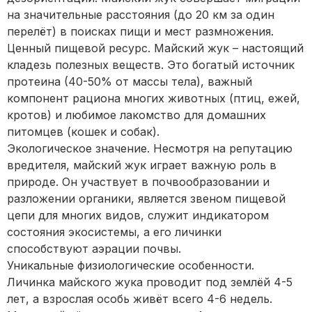
на значительные расстояния (до 20 км за один
перелёт) в поисках пищи и мест размножения.
Ценный пищевой ресурс. Майский жук – настоящий
кладезь полезных веществ. Это богатый источник
протеина (40-50% от массы тела), важный
компонент рациона многих животных (птиц, ежей,
кротов) и любимое лакомство для домашних
питомцев (кошек и собак).
Экологическое значение. Несмотря на репутацию
вредителя, майский жук играет важную роль в
природе. Он участвует в почвообразовании и
разложении органики, является звеном пищевой
цепи для многих видов, служит индикатором
состояния экосистемы, а его личинки
способствуют аэрации почвы.
Уникальные физиологические особенности.
Личинка майского жука проводит под землёй 4-5
лет, а взрослая особь живёт всего 4-6 недель.