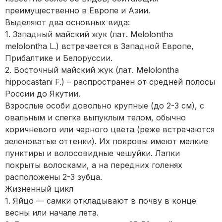
преимущественно в Европе и Азии.
Выделяют два основных вида:
1. Западный майский жук (лат. Melolontha
melolontha L.) встречается в Западной Европе,
Прибалтике и Белоруссии.
2. Восточный майский жук (лат. Melolontha
hippocastani F.) – распространен от средней полосы
России до Якутии.
Взрослые особи довольно крупные (до 2-3 см), с
овальным и слегка выпуклым телом, обычно
коричневого или черного цвета (реже встречаются
зеленоватые оттенки). Их покровы имеют мелкие
пунктиры и волосовидные чешуйки. Лапки
покрыты волосками, а на передних голенях
расположены 2-3 зубца.
Жизненный цикл
1. Яйцо — самки откладывают в почву в конце
весны или начале лета.