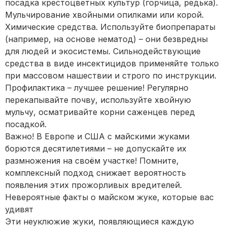
посадка крестоцветных культур (горчица, редька).
Мульчирование хвойными опилками или корой.
Химические средства. Используйте биопрепараты
(например, на основе нематод) – они безвредны
для людей и экосистемы. Сильнодействующие
средства в виде инсектицидов применяйте только
при массовом нашествии и строго по инструкции.
Профилактика – лучшее решение! Регулярно
перекапывайте почву, используйте хвойную
мульчу, осматривайте корни саженцев перед
посадкой.
Важно! В Европе и США с майскими жуками
борются десятилетиями – не допускайте их
размножения на своём участке! Помните,
комплексный подход снижает вероятность
появления этих прожорливых вредителей.
Невероятные факты о майском жуке, которые вас
удивят
Эти неуклюжие жуки, появляющиеся каждую