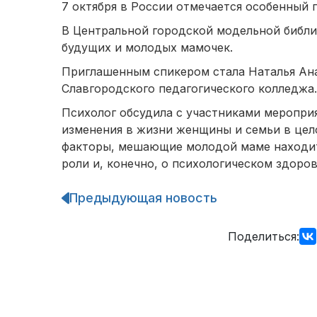
7 октября в России отмечается особенный
В Центральной городской модельной библи
будущих и молодых мамочек.
Приглашенным спикером стала Наталья Ана
Славгородского педагогического колледжа.
Психолог обсудила с участниками меропри
изменения в жизни женщины и семьи в цел
факторы, мешающие молодой маме находит
роли и, конечно, о психологическом здоров
Предыдующая новость
Навигация
по
записям
Поделиться: