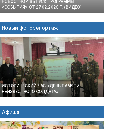
НОВОСТНОЙ ВЫПУСК ПРОГРАММЫ
«СОБЫТИЯ» ОТ 27.02.2026 Г. (ВИДЕО)
Новый фоторепортаж
ИСТОРИЧЕСКИЙ ЧАС «ДЕНЬ ПАМЯТИ
НЕИЗВЕСТНОГО СОЛДАТА»
Афиша