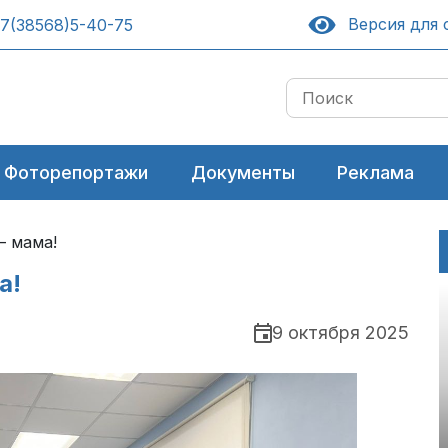
Версия для 
7(38568)5-40-75
Фоторепортажи
Документы
Реклама
– мама!
а!
9 октября 2025