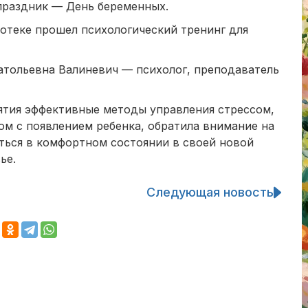
 праздник — День беременных.
отеке прошел психологический тренинг для
тольевна Валиневич — психолог, преподаватель
ятия эффективные методы управления стрессом,
ом с появлением ребенка, обратила внимание на
ься в комфортном состоянии в своей новой
ье.
Следующая новость