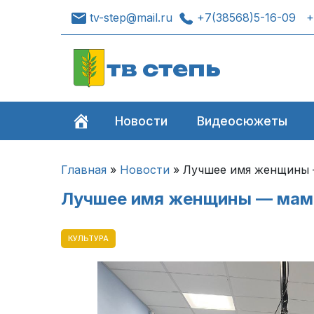
tv-step@mail.ru
+7(38568)5-16-09
+
тв степь
Новости
Видеосюжеты
Главная
»
Новости
»
Лучшее имя женщины 
Лучшее имя женщины — мам
КУЛЬТУРА