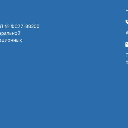
ЭЛ № ФС77-88300
деральной
мационных