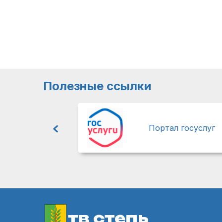
Полезные ссылки
Портал госуслуг
тв степь