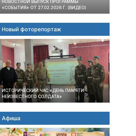
НОВОСТНОЙ ВЫПУСК ПРОГРАММЫ
«СОБЫТИЯ» ОТ 27.02.2026 Г. (ВИДЕО)
Новый фоторепортаж
ИСТОРИЧЕСКИЙ ЧАС «ДЕНЬ ПАМЯТИ
НЕИЗВЕСТНОГО СОЛДАТА»
Афиша