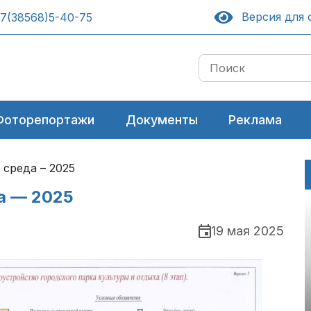
Версия для 
7(38568)5-40-75
Фоторепортажи
Документы
Реклама
 среда – 2025
а — 2025
19 мая 2025