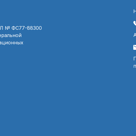
ЭЛ № ФС77-88300
деральной
мационных