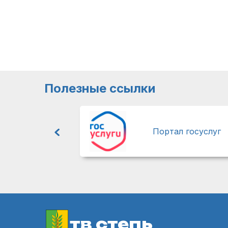
Полезные ссылки
Портал госуслуг
тв степь