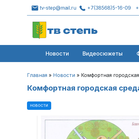
tv-step@mail.ru
+7(38568)5-16-09
+
тв степь
Новости
Видеосюжеты
Главная
»
Новости
»
Комфортная городская
Комфортная городская сред
НОВОСТИ