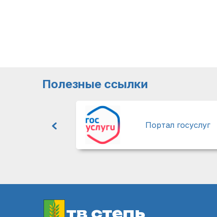
Полезные ссылки
Портал госуслуг
тв степь