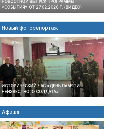
НОВОСТНОЙ ВЫПУСК ПРОГРАММЫ
«СОБЫТИЯ» ОТ 27.02.2026 Г. (ВИДЕО)
Новый фоторепортаж
ИСТОРИЧЕСКИЙ ЧАС «ДЕНЬ ПАМЯТИ
НЕИЗВЕСТНОГО СОЛДАТА»
Афиша