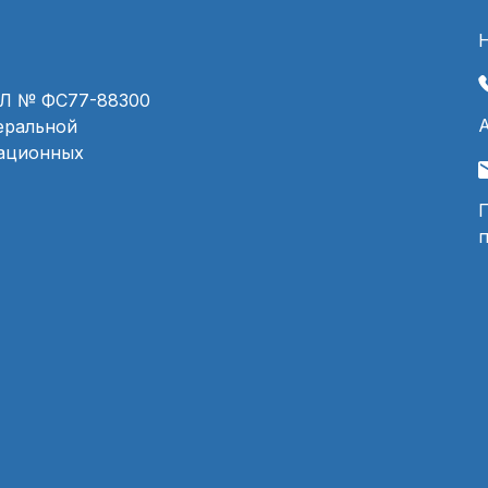
ЭЛ № ФС77-88300
деральной
мационных