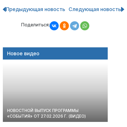
Предыдующая новость
Следующая новость
Навигация
по
записям
Поделиться:
Новое видео
НОВОСТНОЙ ВЫПУСК ПРОГРАММЫ
«СОБЫТИЯ» ОТ 27.02.2026 Г. (ВИДЕО)