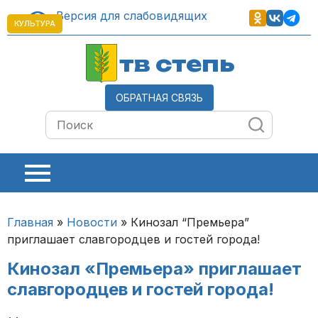
Версия для слабовидящих
КУЛЬТУРА
тв степь
ОБРАТНАЯ СВЯЗЬ
Главная
»
Новости
»
Кинозал “Премьера”
приглашает славгородцев и гостей города!
Кинозал «Премьера» приглашает
славгородцев и гостей города!