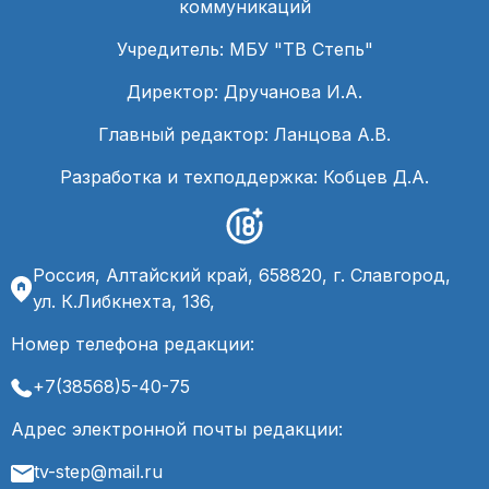
коммуникаций
Учредитель: МБУ "ТВ Степь"
Директор: Дручанова И.А.
Главный редактор: Ланцова А.В.
Разработка и техподдержка: Кобцев Д.А.
Россия, Алтайский край, 658820, г. Славгород,
ул. К.Либкнехта, 136,
Номер телефона редакции:
+7(38568)5-40-75
Адрес электронной почты редакции:
tv-step@mail.ru