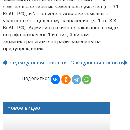
самовольное занятие земельного участка (ст. 7.1
КоАП РФ), и 2 – за использование земельного
участка не по целевому назначению (ч. 1 ст. 8.8
КоАП РФ). Административное наказание в виде
штрафа назначено 1 из них, 3 лицам
административные штрафы заменены на
предупреждения.
Предыдующая новость
Следующая новость
Навигация
по
записям
Поделиться:
Новое видео