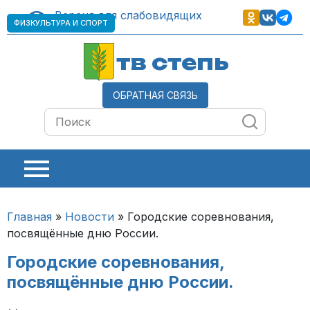
Версия для слабовидящих
ФИЗКУЛЬТУРА И СПОРТ
тв степь
ОБРАТНАЯ СВЯЗЬ
Главная
»
Новости
»
Городские соревнования,
посвящённые дню России.
Городские соревнования,
посвящённые дню России.