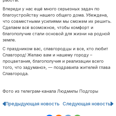
Впереди у нас ещё много серьезных задач по
благоустройству нашего общего дома. Убеждена,
что совместными усилиями мы сможем их решить.
Сделаем всё возможное, чтобы комфорт и
благополучие стали основой для жизни на родной
земле.
С праздником вас, славгородцы и все, кто любит
Славгород! Желаю вам и нашему городу –
процветания, благополучия и реализации всего
того, что задумано», — поздравила жителей глава
Славгорода.
Фото из телеграм-канала Людмилы Подгоры
Предыдующая новость
Следующая новость
Навигация
по