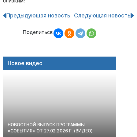
близким!
Предыдующая новость
Следующая новость
Навигация
по
записям
Поделиться:
Новое видео
НОВОСТНОЙ ВЫПУСК ПРОГРАММЫ
«СОБЫТИЯ» ОТ 27.02.2026 Г. (ВИДЕО)