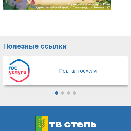
Полезные ссылки
Портал госуслуг
тв степь