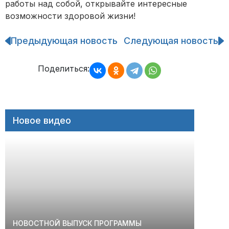
работы над собой, открывайте интересные
возможности здоровой жизни!
Предыдующая новость
Следующая новость
Навигация
по
записям
Поделиться:
Новое видео
НОВОСТНОЙ ВЫПУСК ПРОГРАММЫ