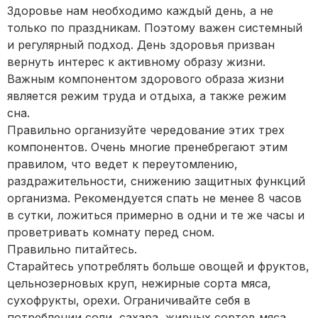
Здоровье нам необходимо каждый день, а не
только по праздникам. Поэтому важен системный
и регулярный подход. День здоровья призван
вернуть интерес к активному образу жизни.
Важным компонентом здорового образа жизни
является режим труда и отдыха, а также режим
сна.
Правильно организуйте чередование этих трех
компонентов. Очень многие пренебрегают этим
правилом, что ведет к переутомлению,
раздражительности, снижению защитных функций
организма. Рекомендуется спать не менее 8 часов
в сутки, ложиться примерно в одни и те же часы и
проветривать комнату перед сном.
Правильно питайтесь.
Старайтесь употреблять больше овощей и фруктов,
цельнозерновых круп, нежирные сорта мяса,
сухофрукты, орехи. Ограничивайте себя в
потреблении соли, сахара, жирных сортов мяса.