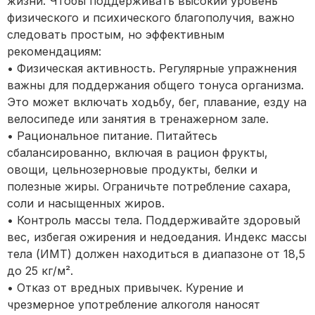
жизни. Чтобы поддерживать высокий уровень
физического и психического благополучия, важно
следовать простым, но эффективным
рекомендациям:
• Физическая активность. Регулярные упражнения
важны для поддержания общего тонуса организма.
Это может включать ходьбу, бег, плавание, езду на
велосипеде или занятия в тренажерном зале.
• Рациональное питание. Питайтесь
сбалансированно, включая в рацион фрукты,
овощи, цельнозерновые продукты, белки и
полезные жиры. Ограничьте потребление сахара,
соли и насыщенных жиров.
• Контроль массы тела. Поддерживайте здоровый
вес, избегая ожирения и недоедания. Индекс массы
тела (ИМТ) должен находиться в диапазоне от 18,5
до 25 кг/м².
• Отказ от вредных привычек. Курение и
чрезмерное употребление алкоголя наносят