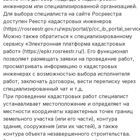
инженером или специализированной организацией.
Для выбора специалиста на сайте Росреестра
доступен Реестр кадастровых инженеров
(https://rosreestr.gov.ru/wps/portal/p/cc_ib_portal_servic
Можно также обратиться к специализированному
сервису «Электронная платформа кадастровых
работ» (https://epkr.rosreestr.ru/). Его функционал
позволяет размещать заявки на проведение работ,
просматривать информацию о кадастровых
инженерах с возможностью выбора исполнителя
работ, заключать договоры, вести переписку через
специализированный чат и т.д.
При проведении кадастровых работ специалист
устанавливает местоположение и определяет на
местности координаты характерных точек границ
земельного участка (или его части), контура
здания, сооружения (или их частей), а также
контура объекта незавершенного строительства.