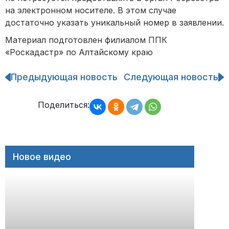
на электронном носителе. В этом случае
достаточно указать уникальный номер в заявлении.
Материал подготовлен филиалом ППК
«Роскадастр» по Алтайскому краю
Предыдующая новость
Следующая новость
Навигация
по
записям
Поделиться:
Новое видео