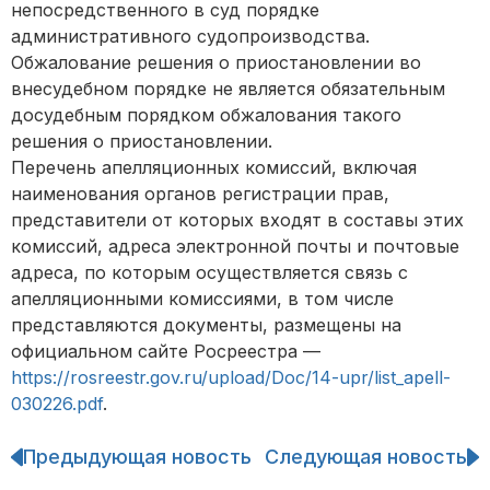
непосредственного в суд порядке
административного судопроизводства.
Обжалование решения о приостановлении во
внесудебном порядке не является обязательным
досудебным порядком обжалования такого
решения о приостановлении.
Перечень апелляционных комиссий, включая
наименования органов регистрации прав,
представители от которых входят в составы этих
комиссий, адреса электронной почты и почтовые
адреса, по которым осуществляется связь с
апелляционными комиссиями, в том числе
представляются документы, размещены на
официальном сайте Росреестра —
https://rosreestr.gov.ru/upload/Doc/14-upr/list_apell-
030226.pdf
.
Предыдующая новость
Следующая новость
Навигация
по