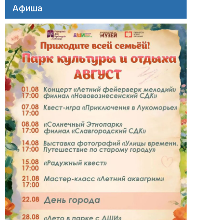
Афиша