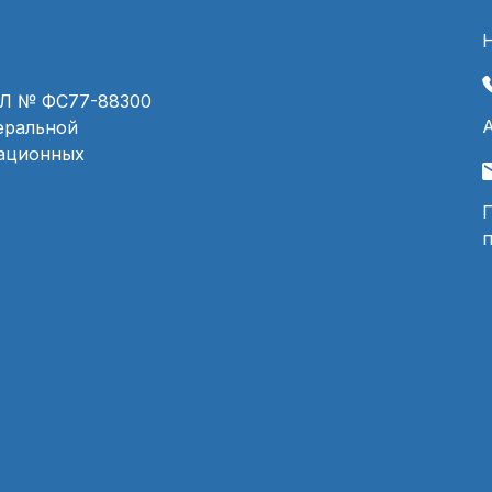
ЭЛ № ФС77-88300
деральной
мационных