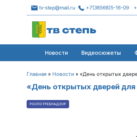
tv-step@mail.ru
+7(38568)5-16-09
+
тв степь
Новости
Видеосюжеты
Главная
»
Новости
»
«День открытых двер
«День открытых дверей для
РОСПОТРЕБНАДЗОР