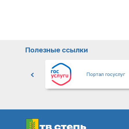
Полезные ссылки
Портал госуслуг
тв степь