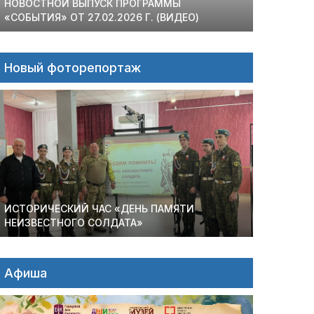
НОВОСТНОЙ ВЫПУСК ПРОГРАММЫ
«СОБЫТИЯ» ОТ 27.02.2026 Г. (ВИДЕО)
Новый фоторепортаж
ИСТОРИЧЕСКИЙ ЧАС «ДЕНЬ ПАМЯТИ
НЕИЗВЕСТНОГО СОЛДАТА»
Афиша