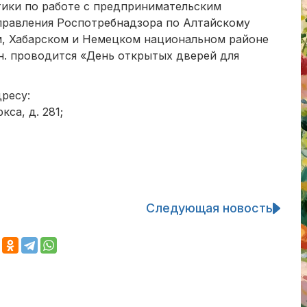
ики по работе с предпринимательским
правления Роспотребнадзора по Алтайскому
ом, Хабарском и Немецком национальном районе
 мин. проводится «День открытых дверей для
ресу:
кса, д. 281;
Следующая новость