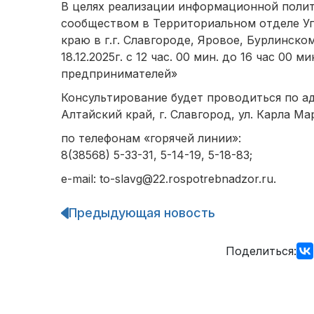
В целях реализации информационной полит
сообществом в Территориальном отделе У
краю в г.г. Славгороде, Яровое, Бурлинск
18.12.2025г. с 12 час. 00 мин. до 16 час 00
предпринимателей»
Консультирование будет проводиться по ад
Алтайский край, г. Славгород, ул. Карла Мар
по телефонам «горячей линии»:
8(38568) 5-33-31, 5-14-19, 5-18-83;
e-mail: to-slavg@22.rospotrebnadzor.ru.
Предыдующая новость
Навигация
по
записям
Поделиться: