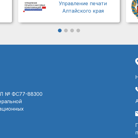
Управление печати
Алтайского края
ЭЛ № ФС77-88300
деральной
мационных