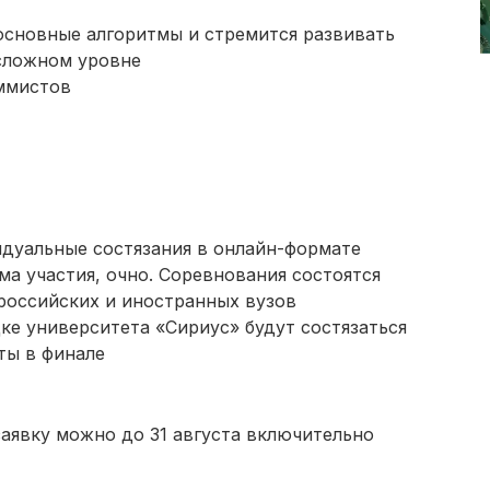
основные алгоритмы и стремится развивать
сложном уровне
ммистов
идуальные состязания в онлайн-формате
ма участия, очно. Соревнования состоятся
российских и иностранных вузов
ке университета «Сириус» будут состязаться
ты в финале
заявку можно до 31 августа включительно