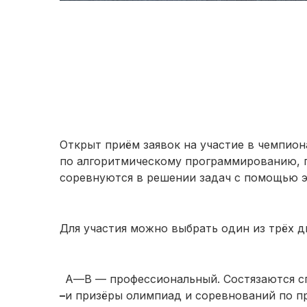
Открыт приём заявок на участие в чемпио
по алгоритмическому программированию, г
соревнуются в решении задач с помощью 
Для участия можно выбрать один из трёх д
А—В — профессиональный. Состязаются с
–
и призёры олимпиад и соревнований по 