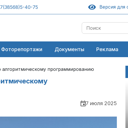
Версия для 
7(38568)5-40-75
Фоторепортажи
Документы
Реклама
о алгоритмическому программированию
ритмическому
7 июля 2025