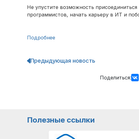
Не упустите возможность присоединиться
программистов, начать карьеру в ИТ и поб
Подробнее
Предыдующая новость
Навигация
по
записям
Поделиться:
Полезные ссылки