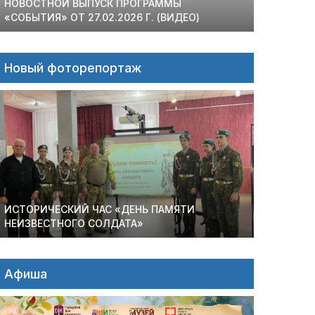
НОВОСТНОЙ ВЫПУСК ПРОГРАММЫ
«СОБЫТИЯ» ОТ 27.02.2026 Г. (ВИДЕО)
Новый фоторепортаж
ИСТОРИЧЕСКИЙ ЧАС «ДЕНЬ ПАМЯТИ
НЕИЗВЕСТНОГО СОЛДАТА»
Афиша