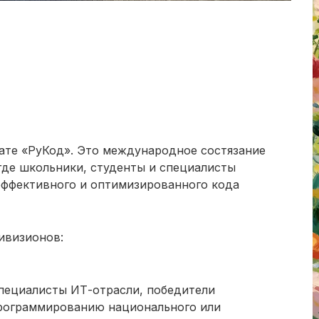
нате «РуКод». Это международное состязание
де школьники, студенты и специалисты
эффективного и оптимизированного кода
ивизионов:
пециалисты ИТ-отрасли, победители
программированию национального или