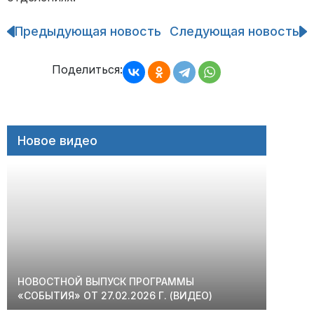
Предыдующая новость
Следующая новость
Навигация
по
записям
Поделиться:
Новое видео
НОВОСТНОЙ ВЫПУСК ПРОГРАММЫ
«СОБЫТИЯ» ОТ 27.02.2026 Г. (ВИДЕО)